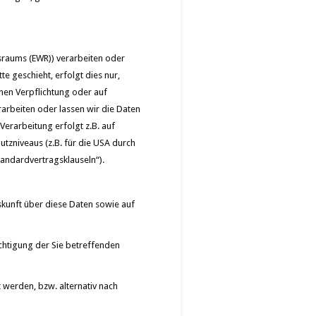
tsraums (EWR)) verarbeiten oder
 geschieht, erfolgt dies nur,
chen Verpflichtung oder auf
rarbeiten oder lassen wir die Daten
Verarbeitung erfolgt z.B. auf
tzniveaus (z.B. für die USA durch
tandardvertragsklauseln“).
skunft über diese Daten sowie auf
chtigung der Sie betreffenden
 werden, bzw. alternativ nach