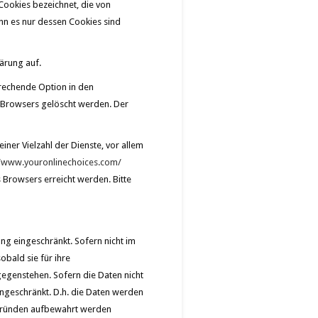
ookies bezeichnet, die von
nn es nur dessen Cookies sind
ärung auf.
prechende Option in den
s Browsers gelöscht werden. Der
ner Vielzahl der Dienste, vor allem
//www.youronlinechoices.com/
 Browsers erreicht werden. Bitte
ng eingeschränkt. Sofern nicht im
bald sie für ihre
egenstehen. Sofern die Daten nicht
ingeschränkt. D.h. die Daten werden
en Gründen aufbewahrt werden