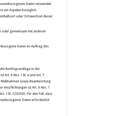
personenbezogenen Daten verwendet
ere um Aspekte bezüglich
fenthaltsort oder Ortswechsel dieser
llein oder gemeinsam mit anderen
onenbezogene Daten im Auftrag des
die Rechtsgrundlage in der
Art. 6 Abs. 1 lit. a und Art. 7
cher Maßnahmen sowie Beantwortung
n Verpflichtungen ist Art. 6 Abs. 1
s. 1 lit. f DSGVO. Für den Fall, dass
onenbezogener Daten erforderlich