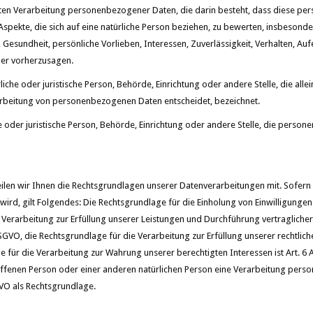
ierten Verarbeitung personenbezogener Daten, die darin besteht, dass diese 
pekte, die sich auf eine natürliche Person beziehen, zu bewerten, insbesond
e, Gesundheit, persönliche Vorlieben, Interessen, Zuverlässigkeit, Verhalten, Au
der vorherzusagen.
rliche oder juristische Person, Behörde, Einrichtung oder andere Stelle, die a
arbeitung von personenbezogenen Daten entscheidet, bezeichnet.
he oder juristische Person, Behörde, Einrichtung oder andere Stelle, die pers
len wir Ihnen die Rechtsgrundlagen unserer Datenverarbeitungen mit. Sofern 
rd, gilt Folgendes: Die Rechtsgrundlage für die Einholung von Einwilligungen ist 
 Verarbeitung zur Erfüllung unserer Leistungen und Durchführung vertragli
 DSGVO, die Rechtsgrundlage für die Verarbeitung zur Erfüllung unserer rechtliche
 für die Verarbeitung zur Wahrung unserer berechtigten Interessen ist Art. 6 Ab
offenen Person oder einer anderen natürlichen Person eine Verarbeitung pers
SGVO als Rechtsgrundlage.