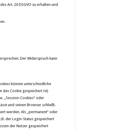
 des Art. 20 DSGVO zu erhalten und
hen.
dersprechen. Der Widerspruch kann
ookies können unterschiedliche
 das Cookie gespeichert ist)
w. „Session-Cookies“ oder
ässt und seinen Browser schließt.
chert werden. Als „permanent“ oder
.B. der Login-Status gespeichert
essen der Nutzer gespeichert