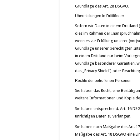
Grundlage des Art. 28 DSGVO.
Übermittlungen in Drittländer
Sofern wir Daten in einem Drittland
dies im Rahmen der Inanspruchnahme 
wenn es zur Erfüllung unserer (vor)v
Grundlage unserer berechtigten Inter
in einem Drittland nur beim Vorliege
Grundlage besonderer Garantien, wie
das „Privacy Shield“) oder Beachtung
Rechte der betroffenen Personen
Sie haben das Recht, eine Bestätigu
weitere Informationen und Kopie de
Sie haben entsprechend. Art. 16 DSG
unrichtigen Daten zu verlangen.
Sie haben nach Maßgabe des Art. 17
Maßgabe des Art. 18 DSGVO eine Ein