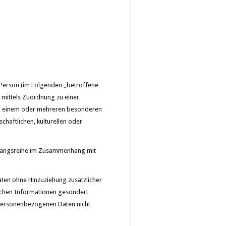
e Person (im Folgenden „betroffene
e mittels Zuordnung zu einer
zu einem oder mehreren besonderen
chaftlichen, kulturellen oder
organgsreihe im Zusammenhang mit
en ohne Hinzuziehung zusätzlicher
lichen Informationen gesondert
 personenbezogenen Daten nicht