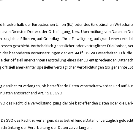
 (d.h. außerhalb der Europäischen Union (EU) oder des Europäischen Wirtschaf
von Diensten Dritter oder Offenlegung, bzw. Übermittlung von Daten an Dritte
ertraglichen Pflichten, auf Grundlage Ihrer Einwilligung, aufgrund einer rechtli
essen geschieht. Vorbehaltlich gesetzlicher oder vertraglicher Erlaubnisse, ve
n der besonderen Voraussetzungen der Art. 44 ff. DSGVO verarbeiten. D.h. die 
 der offiziell anerkannten Feststellung eines der EU entsprechenden Datenschu
 offiziell anerkannter spezieller vertraglicher Verpflichtungen (so genannte „S
ng darüber zu verlangen, ob betreffende Daten verarbeitet werden und auf Au
r Daten entsprechend Art. 15 DSGVO.
VO das Recht, die Vervollständigung der Sie betreffenden Daten oder die Beri
 DSGVO das Recht zu verlangen, dass betreffende Daten unverzüglich gelöscht
schränkung der Verarbeitung der Daten zu verlangen.