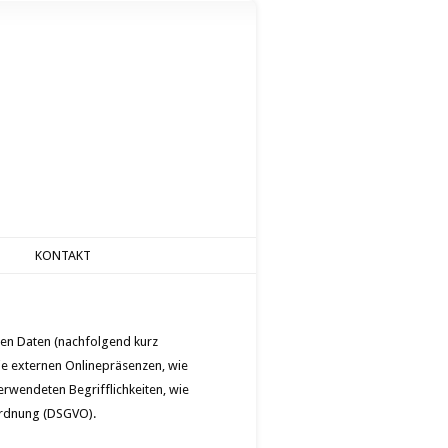
KONTAKT
nen Daten (nachfolgend kurz
ie externen Onlinepräsenzen, wie
erwendeten Begrifflichkeiten, wie
rordnung (DSGVO).