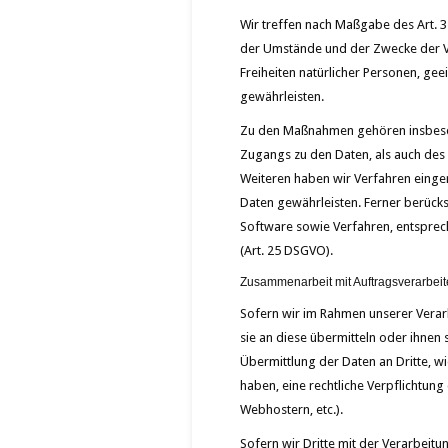
Wir treffen nach Maßgabe des Art. 
der Umstände und der Zwecke der Ver
Freiheiten natürlicher Personen, g
gewährleisten.
Zu den Maßnahmen gehören insbesond
Zugangs zu den Daten, als auch des 
Weiteren haben wir Verfahren einge
Daten gewährleisten. Ferner berück
Software sowie Verfahren, entsprec
(Art. 25 DSGVO).
Zusammenarbeit mit Auftragsverarbeit
Sofern wir im Rahmen unserer Vera
sie an diese übermitteln oder ihnen 
Übermittlung der Daten an Dritte, wie
haben, eine rechtliche Verpflichtung
Webhostern, etc.).
Sofern wir Dritte mit der Verarbeit