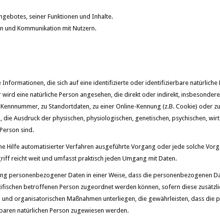
gebotes, seiner Funktionen und Inhalte.
n und Kommunikation mit Nutzern.
nformationen, die sich auf eine identifizierte oder identifizierbare natürlich
ar wird eine natürliche Person angesehen, die direkt oder indirekt, insbesonder
 Kennnummer, zu Standortdaten, zu einer Online-Kennung (z.B. Cookie) oder 
 die Ausdruck der physischen, physiologischen, genetischen, psychischen, wirts
 Person sind.
ohne Hilfe automatisierter Verfahren ausgeführte Vorgang oder jede solche V
ff reicht weit und umfasst praktisch jeden Umgang mit Daten.
ung personenbezogener Daten in einer Weise, dass die personenbezogenen Dat
zifischen betroffenen Person zugeordnet werden können, sofern diese zusätz
 und organisatorischen Maßnahmen unterliegen, die gewährleisten, dass die
ierbaren natürlichen Person zugewiesen werden.