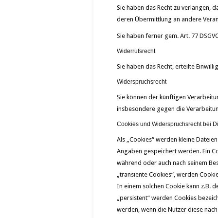
Sie haben das Recht zu verlangen, d
deren Übermittlung an andere Veran
Sie haben ferner gem. Art. 77 DSGV
Widerrufsrecht
Sie haben das Recht, erteilte Einwil
Widerspruchsrecht
Sie können der künftigen Verarbeit
insbesondere gegen die Verarbeitu
Cookies und Widerspruchsrecht bei D
Als „Cookies“ werden kleine Dateien
Angaben gespeichert werden. Ein Co
während oder auch nach seinem Besu
„transiente Cookies“, werden Cookie
In einem solchen Cookie kann z.B. d
„persistent“ werden Cookies bezeich
werden, wenn die Nutzer diese nach