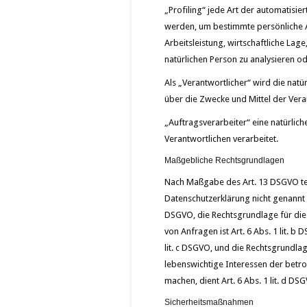
„Profiling“ jede Art der automatis
werden, um bestimmte persönliche As
Arbeitsleistung, wirtschaftliche Lag
natürlichen Person zu analysieren o
Als „Verantwortlicher“ wird die natü
über die Zwecke und Mittel der Ver
„Auftragsverarbeiter“ eine natürlic
Verantwortlichen verarbeitet.
Maßgebliche Rechtsgrundlagen
Nach Maßgabe des Art. 13 DSGVO tei
Datenschutzerklärung nicht genannt wi
DSGVO, die Rechtsgrundlage für die
von Anfragen ist Art. 6 Abs. 1 lit. b
lit. c DSGVO, und die Rechtsgrundlage
lebenswichtige Interessen der betr
machen, dient Art. 6 Abs. 1 lit. d D
Sicherheitsmaßnahmen