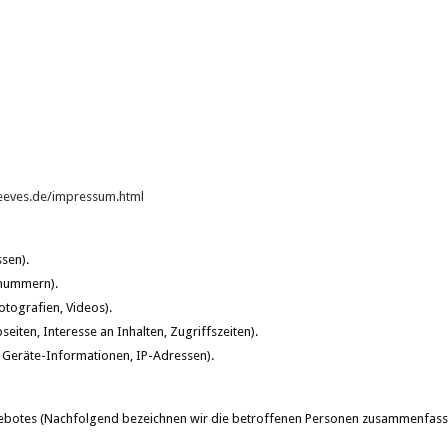
eeves.de/impressum.html
sen).
onnummern).
otografien, Videos).
eiten, Interesse an Inhalten, Zugriffszeiten).
 Geräte-Informationen, IP-Adressen).
ebotes (Nachfolgend bezeichnen wir die betroffenen Personen zusammenfasse