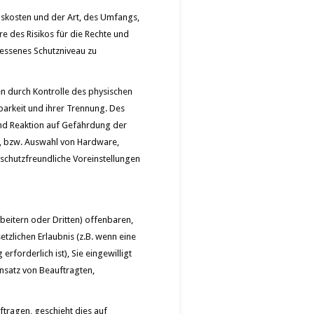
gskosten und der Art, des Umfangs,
e des Risikos für die Rechte und
essenes Schutzniveau zu
n durch Kontrolle des physischen
barkeit und ihrer Trennung. Des
nd Reaktion auf Gefährdung der
g, bzw. Auswahl von Hardware,
schutzfreundliche Voreinstellungen
itern oder Dritten) offenbaren,
etzlichen Erlaubnis (z.B. wenn eine
erforderlich ist), Sie eingewilligt
insatz von Beauftragten,
ftragen, geschieht dies auf