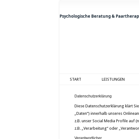
Psychologische Beratung & Paartherap
START
LEISTUNGEN
Datenschutzerklärung
Diese Datenschutzerklärung klärt S
„Daten“) innerhalb unseres Onlinea
z.B. unser Social Media Profile auf
z.B. „Verarbeitung“ oder „Verantwor
Verantwortlicher