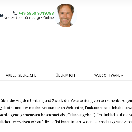
+49 5850 9719788
ie
Neetze (bei Lüneburg) • Online
ARBEITSBEREICHE
ÜBER MICH
WEBSOFTWARE
»
ie über die Art, den Umfang und Zweck der Verarbeitung von personenbezoge
ngebotes und der mit ihm verbundenen Webseiten, Funktionen und Inhalte sow
 (nachfolgend gemeinsam bezeichnet als „Onlineangebot“). Im Hinblick auf die v
tlicher“ verweisen wir auf die Definitionen im Art. 4 der Datenschutzgrundve