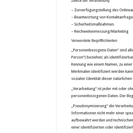
Zweck der Verarbeitung
– Zurverfügungstellung des Onlinean
– Beantwortung von Kontaktanfrage
– Sicherheitsmaßnahmen.
– Reichweitenmessung/Marketing
Verwendete Begrifflichkeiten
„Personenbezogene Daten“ sind alle I
Person“) beziehen; als identifizierb
Kennung wie einem Namen, zu einer
Merkmalen identifiziert werden kann,
sozialen Identität dieser natürlichen
„Verarbeitung“ ist jeder mit oder 
personenbezogenen Daten. Der Begri
„Pseudonymisierung“ die Verarbeit
Informationen nicht mehr einer spe
aufbewahrt werden und technischen
einer identifizierten oder identifiz