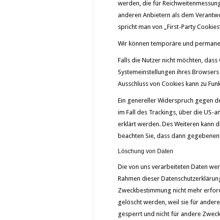
werden, die für Reichweitenmessung
anderen Anbietern als dem Verantwo
spricht man von „First-Party Cookies“
Wir können temporäre und permanent
Falls die Nutzer nicht möchten, das
Systemeinstellungen ihres Browsers
Ausschluss von Cookies kann zu Fun
Ein genereller Widerspruch gegen de
im Fall des Trackings, über die US-a
erklärt werden. Des Weiteren kann d
beachten Sie, dass dann gegebenenf
Löschung von Daten
Die von uns verarbeiteten Daten wer
Rahmen dieser Datenschutzerklärung
Zweckbestimmung nicht mehr erforde
gelöscht werden, weil sie für ander
gesperrt und nicht für andere Zweck